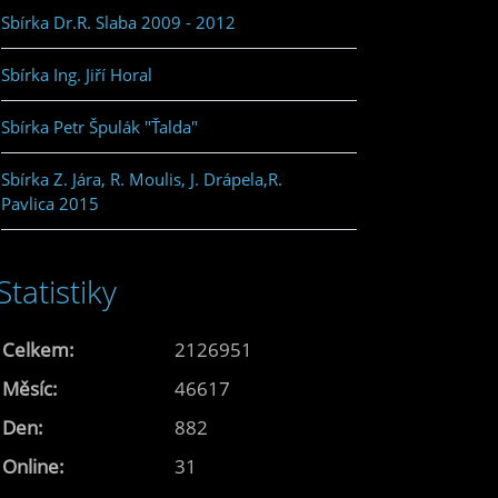
Sbírka Dr.R. Slaba 2009 - 2012
Sbírka Ing. Jiří Horal
Sbírka Petr Špulák "Ťalda"
Sbírka Z. Jára, R. Moulis, J. Drápela,R.
Pavlica 2015
Statistiky
Celkem:
2126951
Měsíc:
46617
Den:
882
Online:
31