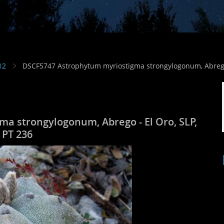
12
DSCF5747 Astrophytum myriostigma strongylogonum, Abrego 
a strongylogonum, Abrego - El Oro, SLP,
PT 236