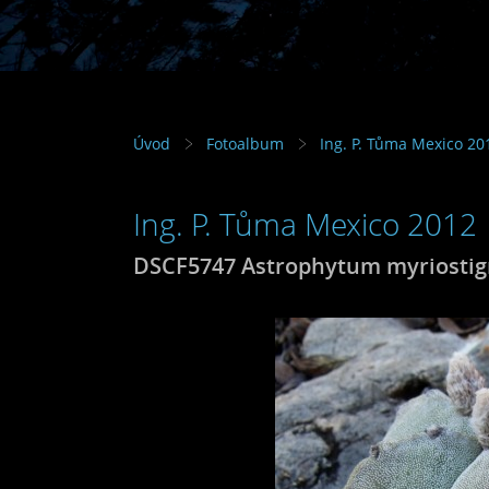
Úvod
Fotoalbum
Ing. P. Tůma Mexico 20
Ing. P. Tůma Mexico 2012
DSCF5747 Astrophytum myriostigm