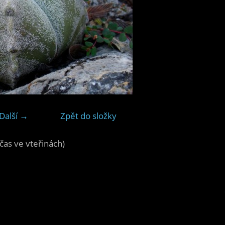
Další →
Zpět do složky
čas ve vteřinách)