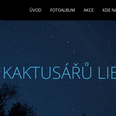
ÚVOD
FOTOALBUM
AKCE
KDE N
 KAKTUSÁŘŮ LI