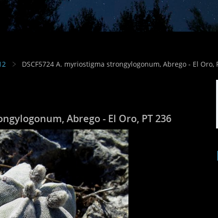
12
DSCF5724 A. myriostigma strongylogonum, Abrego - El Oro, 
ngylogonum, Abrego - El Oro, PT 236