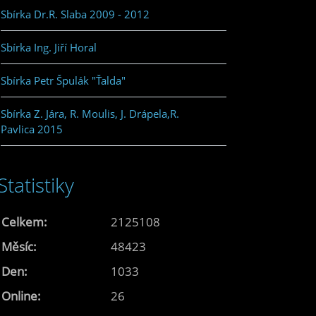
Sbírka Dr.R. Slaba 2009 - 2012
Sbírka Ing. Jiří Horal
Sbírka Petr Špulák "Ťalda"
Sbírka Z. Jára, R. Moulis, J. Drápela,R.
Pavlica 2015
Statistiky
Celkem:
2125108
Měsíc:
48423
Den:
1033
Online:
26