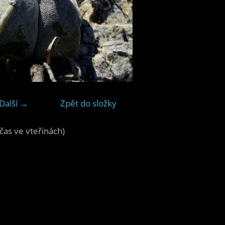
Další →
Zpět do složky
čas ve vteřinách)