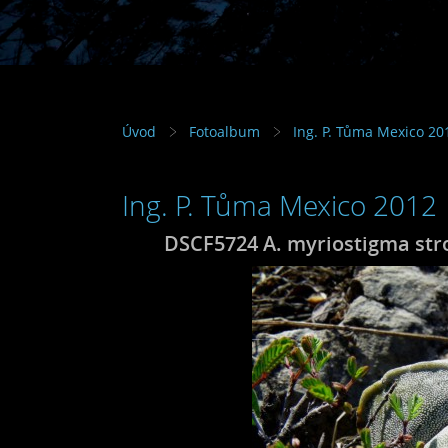
Úvod
Fotoalbum
Ing. P. Tůma Mexico 20
Ing. P. Tůma Mexico 2012
DSCF5724 A. myriostigma stro