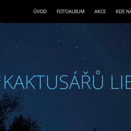
ÚVOD
FOTOALBUM
AKCE
KDE N
 KAKTUSÁŘŮ LI