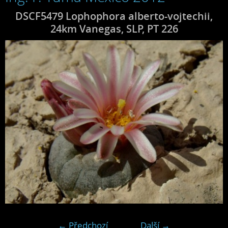
DSCF5479 Lophophora alberto-vojtechii,
24km Vanegas, SLP, PT 226
← Předchozí
Další →