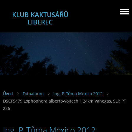
KLUB KAKTUSÁŘŮ
LIBEREC
Úvod
Fotoalbum
Ing. P. Tůma Mexico 2012
DSCF5479 Lophophora alberto-vojtechii, 24km Vanegas, SLP, PT
226
Ing. P. Tůma Mexico 2012