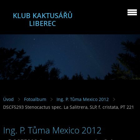
KLUB KAKTUSÁŘŮ
LIBEREC
Úvod
Fotoalbum
Ing. P. Tůma Mexico 2012
DSCF5293 Stenocactus spec. La Salitrera, SLP, f. cristata, PT 221
Ing. P. Tůma Mexico 2012