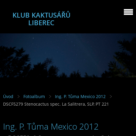
KLUB KAKTUSÁŘŮ
LIBEREC
Úvod
Fotoalbum
Ing. P. Tůma Mexico 2012
DSCF5279 Stenocactus spec. La Salitrera, SLP, PT 221
Ing. P. Tůma Mexico 2012