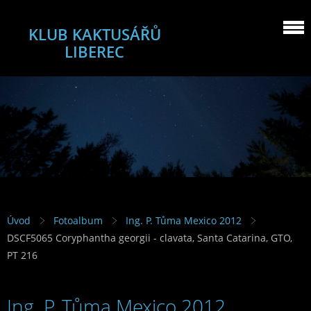
KLUB KAKTUSÁŘŮ
LIBEREC
Úvod
Fotoalbum
Ing. P. Tůma Mexico 2012
DSCF5065 Coryphantha georgii - clavata, Santa Catarina, GTO,
PT 216
Ing. P. Tůma Mexico 2012