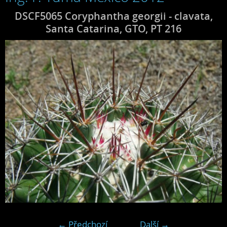
DSCF5065 Coryphantha georgii - clavata,
Santa Catarina, GTO, PT 216
← Předchozí
Další →