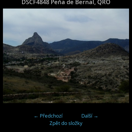
DSCF4848 Peňa de Bernal, QRO
← Předchozí
Další →
Zpět do složky