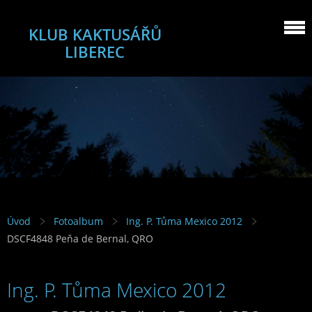
KLUB KAKTUSÁŘŮ
LIBEREC
Úvod
Fotoalbum
Ing. P. Tůma Mexico 2012
DSCF4848 Peňa de Bernal, QRO
Ing. P. Tůma Mexico 2012