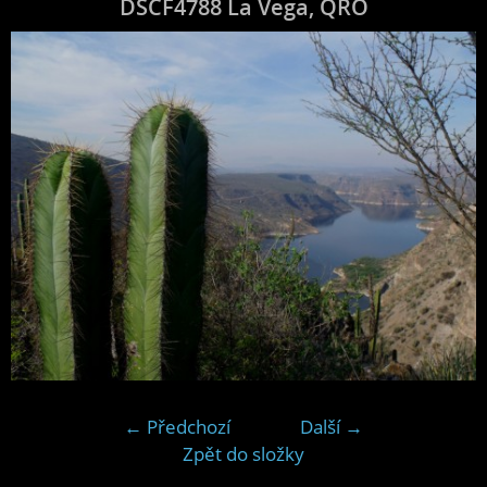
DSCF4788 La Vega, QRO
← Předchozí
Další →
Zpět do složky