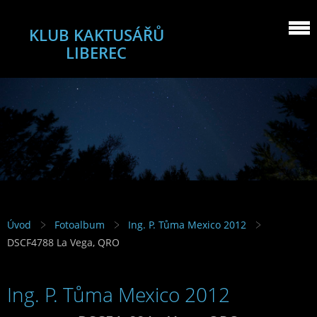
KLUB KAKTUSÁŘŮ
LIBEREC
Úvod
Fotoalbum
Ing. P. Tůma Mexico 2012
DSCF4788 La Vega, QRO
Ing. P. Tůma Mexico 2012