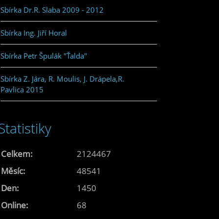
Sbírka Dr.R. Slaba 2009 - 2012
Sbírka Ing. Jiří Horal
Sbírka Petr Špulák "Ťalda"
Sbírka Z. Jára, R. Moulis, J. Drápela,R.
Pavlica 2015
Statistiky
Celkem:
2124467
Měsíc:
48541
Den:
1450
Online:
68