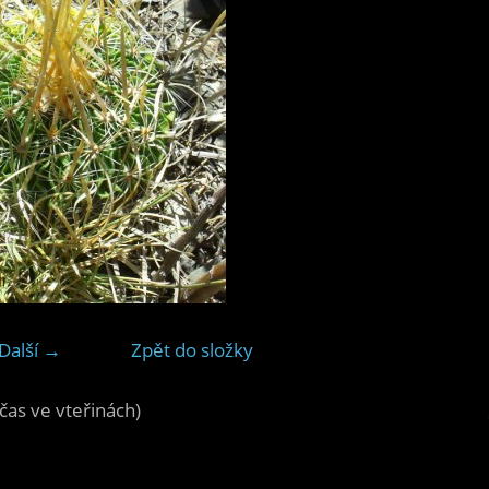
Další →
Zpět do složky
čas ve vteřinách)