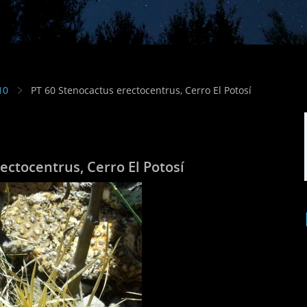
10
PT 60 Stenocactus erectocentrus, Cerro El Potosí
ectocentrus, Cerro El Potosí