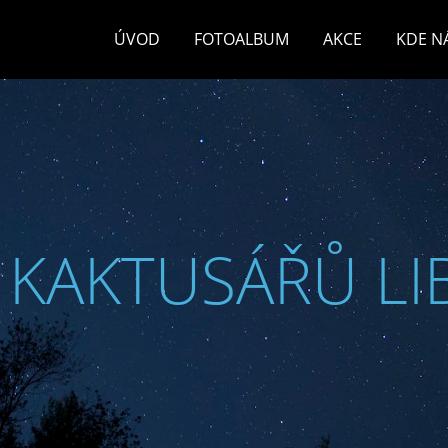
ÚVOD
FOTOALBUM
AKCE
KDE N
 KAKTUSÁŘŮ LI