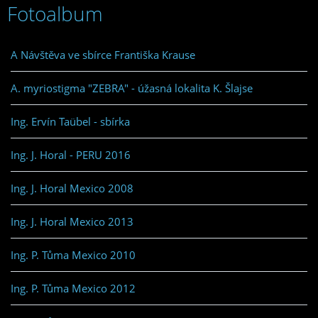
Fotoalbum
A Návštěva ve sbírce Františka Krause
A. myriostigma "ZEBRA" - úžasná lokalita K. Šlajse
Ing. Ervín Taübel - sbírka
Ing. J. Horal - PERU 2016
Ing. J. Horal Mexico 2008
Ing. J. Horal Mexico 2013
Ing. P. Tůma Mexico 2010
Ing. P. Tůma Mexico 2012