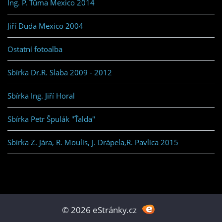
Ing. P. Tůma Mexico 2014
Jiří Duda Mexico 2004
Ostatní fotoalba
Sbírka Dr.R. Slaba 2009 - 2012
Sbírka Ing. Jiří Horal
Sbírka Petr Špulák "Ťalda"
Sbírka Z. Jára, R. Moulis, J. Drápela,R. Pavlica 2015
© 2026 eStránky.cz