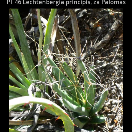
PT 46 Lechtenbergia principis, za Palomas