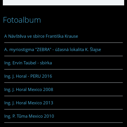
Fotoalbum
A Návštěva ve sbírce Františka Krause
A. myriostigma "ZEBRA" - úžasná lokalita K. Šlajse
Ing. Ervín Taübel - sbírka
Ing. J. Horal - PERU 2016
Ing. J. Horal Mexico 2008
Ing. J. Horal Mexico 2013
Ing. P. Tůma Mexico 2010