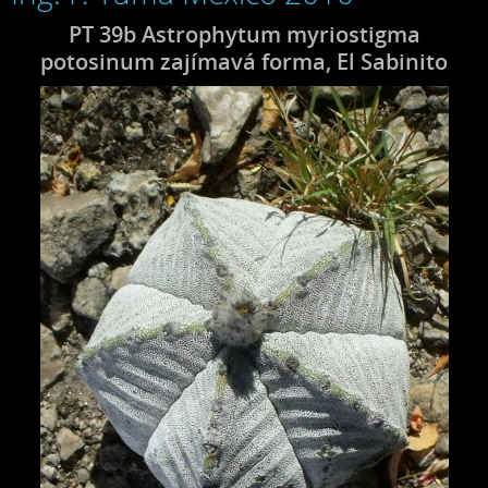
PT 39b Astrophytum myriostigma
potosinum zajímavá forma, El Sabinito