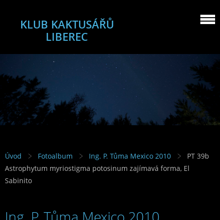
KLUB KAKTUSÁŘŮ
LIBEREC
Úvod
Fotoalbum
Ing. P. Tůma Mexico 2010
PT 39b
Astrophytum myriostigma potosinum zajímavá forma, El
Sabinito
Ing. P. Tůma Mexico 2010