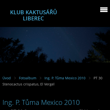
KLUB KAKTUSÁŘŮ
LIBEREC
Úvod
Fotoalbum
Ing. P. Tůma Mexico 2010
PT 30
Stenocactus crispatus, El Vergel
Ing. P. Tůma Mexico 2010