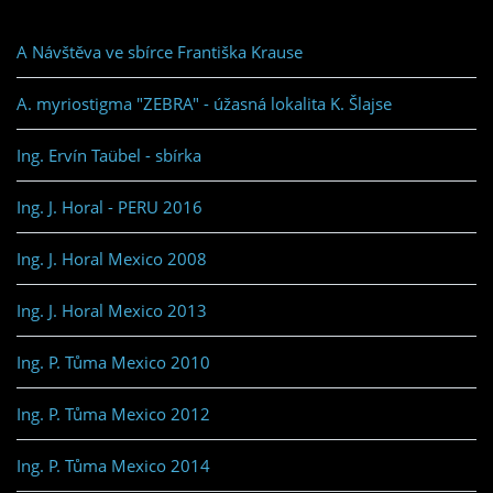
A Návštěva ve sbírce Františka Krause
A. myriostigma "ZEBRA" - úžasná lokalita K. Šlajse
Ing. Ervín Taübel - sbírka
Ing. J. Horal - PERU 2016
Ing. J. Horal Mexico 2008
Ing. J. Horal Mexico 2013
Ing. P. Tůma Mexico 2010
Ing. P. Tůma Mexico 2012
Ing. P. Tůma Mexico 2014