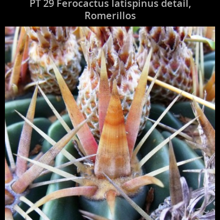
PT 29 Ferocactus latispinus detail,
Romerillos