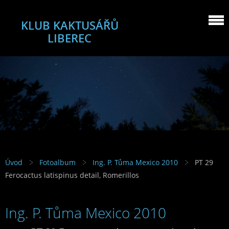
KLUB KAKTUSÁŘŮ
LIBEREC
Úvod
Fotoalbum
Ing. P. Tůma Mexico 2010
PT 29
Ferocactus latispinus detail, Romerillos
Ing. P. Tůma Mexico 2010