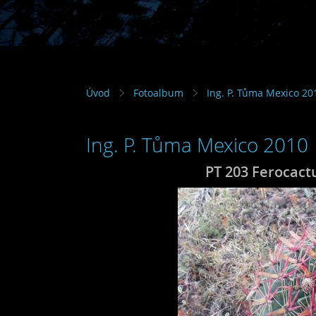
Úvod
Fotoalbum
Ing. P. Tůma Mexico 20
Ing. P. Tůma Mexico 2010
PT 203 Ferocactu