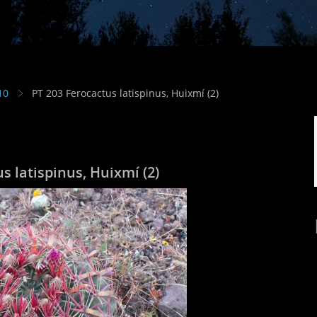
10
PT 203 Ferocactus latispinus, Huixmí (2)
s latispinus, Huixmí (2)