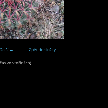
Další →
Zpět do složky
čas ve vteřinách)