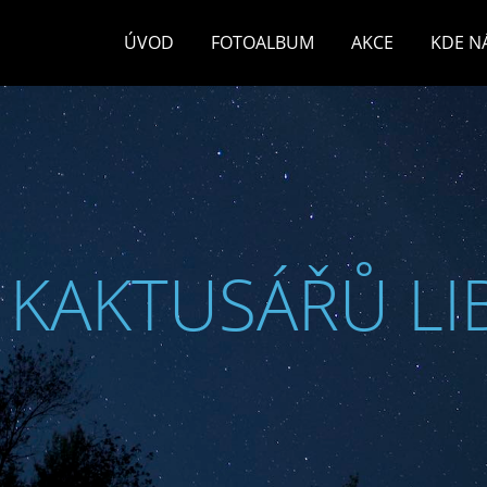
ÚVOD
FOTOALBUM
AKCE
KDE N
 KAKTUSÁŘŮ LI