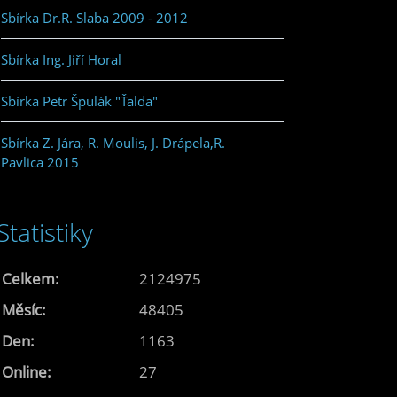
Sbírka Dr.R. Slaba 2009 - 2012
Sbírka Ing. Jiří Horal
Sbírka Petr Špulák "Ťalda"
Sbírka Z. Jára, R. Moulis, J. Drápela,R.
Pavlica 2015
Statistiky
Celkem:
2124975
Měsíc:
48405
Den:
1163
Online:
27