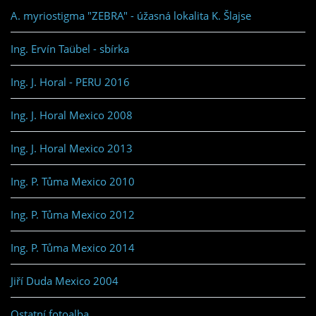
A. myriostigma "ZEBRA" - úžasná lokalita K. Šlajse
Ing. Ervín Taübel - sbírka
Ing. J. Horal - PERU 2016
Ing. J. Horal Mexico 2008
Ing. J. Horal Mexico 2013
Ing. P. Tůma Mexico 2010
Ing. P. Tůma Mexico 2012
Ing. P. Tůma Mexico 2014
Jiří Duda Mexico 2004
Ostatní fotoalba