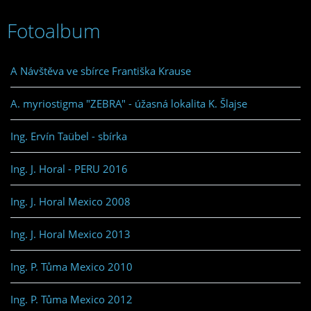
Fotoalbum
A Návštěva ve sbírce Františka Krause
A. myriostigma "ZEBRA" - úžasná lokalita K. Šlajse
Ing. Ervín Taübel - sbírka
Ing. J. Horal - PERU 2016
Ing. J. Horal Mexico 2008
Ing. J. Horal Mexico 2013
Ing. P. Tůma Mexico 2010
Ing. P. Tůma Mexico 2012