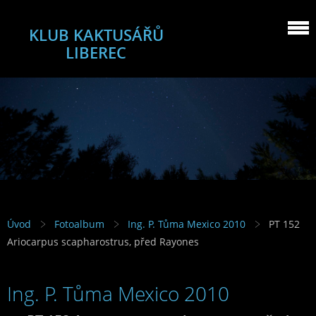
KLUB KAKTUSÁŘŮ
LIBEREC
Úvod
Fotoalbum
Ing. P. Tůma Mexico 2010
PT 152
Ariocarpus scapharostrus, před Rayones
Ing. P. Tůma Mexico 2010