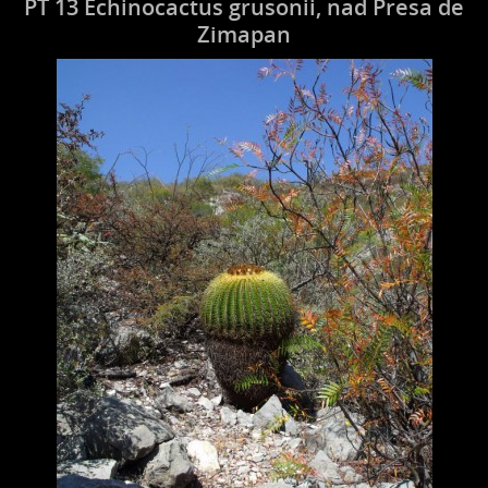
PT 13 Echinocactus grusonii, nad Presa de
Zimapan