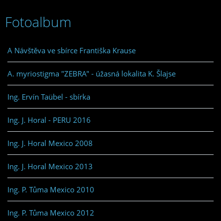
Fotoalbum
A Návštěva ve sbírce Františka Krause
A. myriostigma "ZEBRA" - úžasná lokalita K. Šlajse
Ing. Ervín Taübel - sbírka
Ing. J. Horal - PERU 2016
Ing. J. Horal Mexico 2008
Ing. J. Horal Mexico 2013
Ing. P. Tůma Mexico 2010
Ing. P. Tůma Mexico 2012