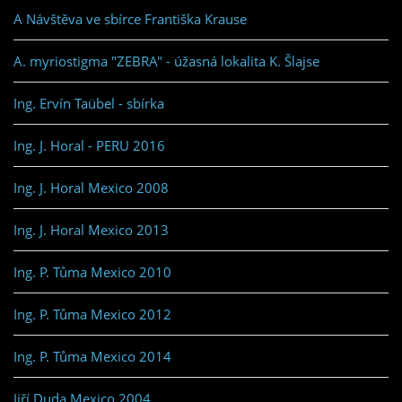
A Návštěva ve sbírce Františka Krause
A. myriostigma "ZEBRA" - úžasná lokalita K. Šlajse
Ing. Ervín Taübel - sbírka
Ing. J. Horal - PERU 2016
Ing. J. Horal Mexico 2008
Ing. J. Horal Mexico 2013
Ing. P. Tůma Mexico 2010
Ing. P. Tůma Mexico 2012
Ing. P. Tůma Mexico 2014
Jiří Duda Mexico 2004