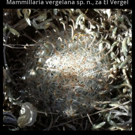
Mammillaria vergelana sp. n., za El Vergel