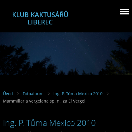
KLUB KAKTUSÁŘŮ
LIBEREC
Úvod
Fotoalbum
Ing. P. Tůma Mexico 2010
Mammillaria vergelana sp. n., za El Vergel
Ing. P. Tůma Mexico 2010