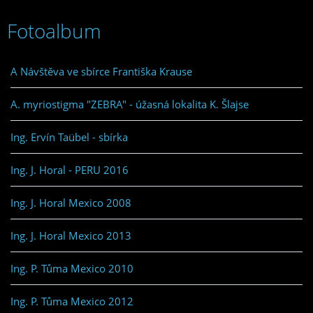
Fotoalbum
A Návštěva ve sbírce Františka Krause
A. myriostigma "ZEBRA" - úžasná lokalita K. Šlajse
Ing. Ervín Taübel - sbírka
Ing. J. Horal - PERU 2016
Ing. J. Horal Mexico 2008
Ing. J. Horal Mexico 2013
Ing. P. Tůma Mexico 2010
Ing. P. Tůma Mexico 2012