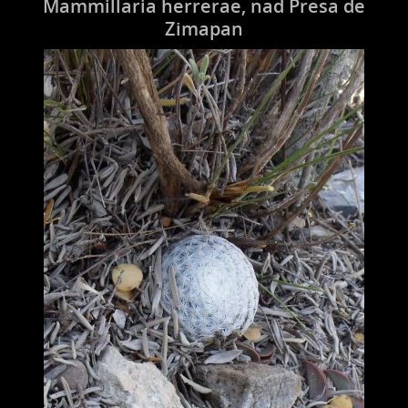
Mammillaria herrerae, nad Presa de
Zimapan