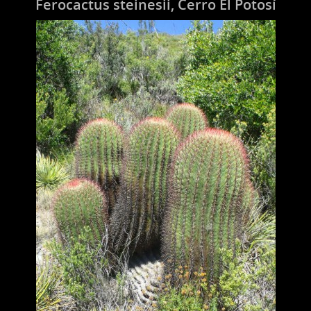
Ferocactus steinesii, Cerro El Potosí