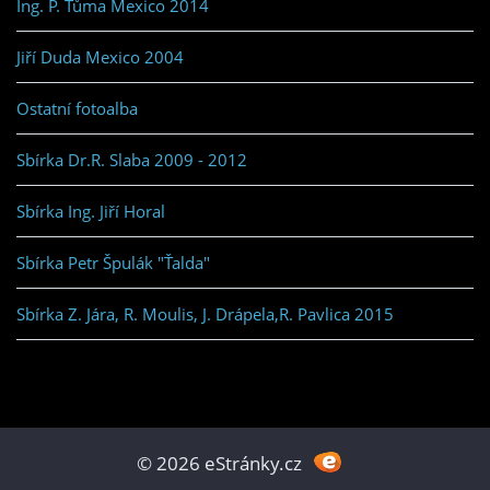
Ing. P. Tůma Mexico 2014
Jiří Duda Mexico 2004
Ostatní fotoalba
Sbírka Dr.R. Slaba 2009 - 2012
Sbírka Ing. Jiří Horal
Sbírka Petr Špulák "Ťalda"
Sbírka Z. Jára, R. Moulis, J. Drápela,R. Pavlica 2015
© 2026 eStránky.cz