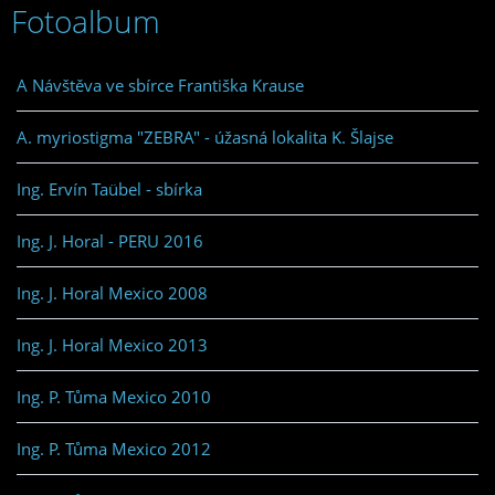
Fotoalbum
A Návštěva ve sbírce Františka Krause
A. myriostigma "ZEBRA" - úžasná lokalita K. Šlajse
Ing. Ervín Taübel - sbírka
Ing. J. Horal - PERU 2016
Ing. J. Horal Mexico 2008
Ing. J. Horal Mexico 2013
Ing. P. Tůma Mexico 2010
Ing. P. Tůma Mexico 2012