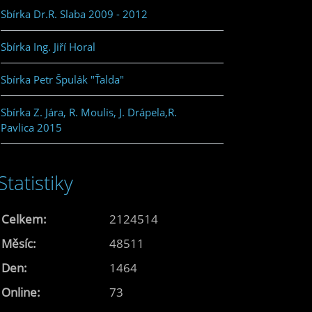
Sbírka Dr.R. Slaba 2009 - 2012
Sbírka Ing. Jiří Horal
Sbírka Petr Špulák "Ťalda"
Sbírka Z. Jára, R. Moulis, J. Drápela,R.
Pavlica 2015
Statistiky
Celkem:
2124514
Měsíc:
48511
Den:
1464
Online:
73