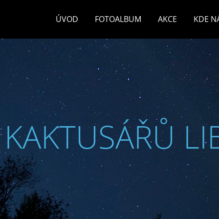
ÚVOD
FOTOALBUM
AKCE
KDE N
 KAKTUSÁŘŮ LI