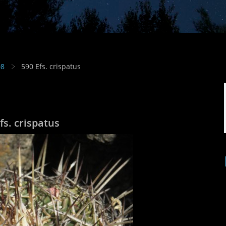
08
590 Efs. crispatus
fs. crispatus