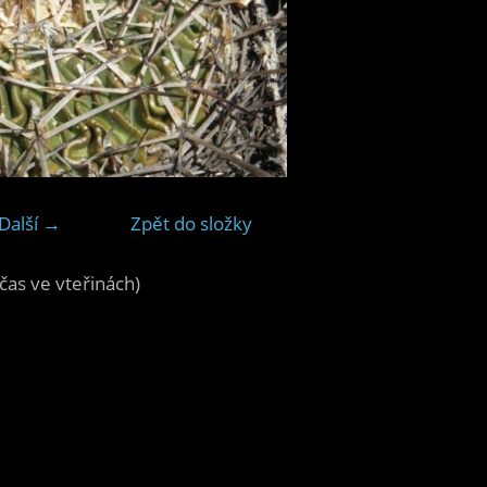
Další →
Zpět do složky
čas ve vteřinách)