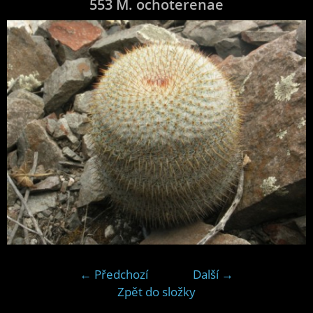
553 M. ochoterenae
← Předchozí
Další →
Zpět do složky