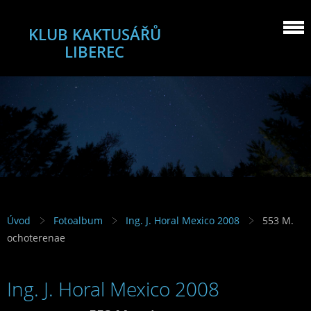
KLUB KAKTUSÁŘŮ
LIBEREC
Úvod
Fotoalbum
Ing. J. Horal Mexico 2008
553 M.
ochoterenae
Ing. J. Horal Mexico 2008