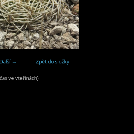
Další →
Zpět do složky
čas ve vteřinách)