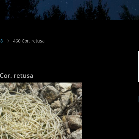
08
460 Cor. retusa
Cor. retusa