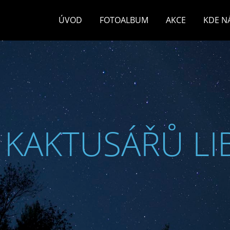
ÚVOD
FOTOALBUM
AKCE
KDE N
 KAKTUSÁŘŮ LI