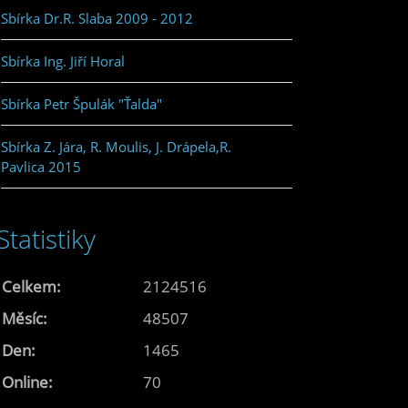
Sbírka Dr.R. Slaba 2009 - 2012
Sbírka Ing. Jiří Horal
Sbírka Petr Špulák "Ťalda"
Sbírka Z. Jára, R. Moulis, J. Drápela,R.
Pavlica 2015
Statistiky
Celkem:
2124516
Měsíc:
48507
Den:
1465
Online:
70