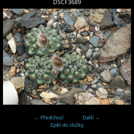
DSCF3689
← Předchozí
Další →
Zpět do složky