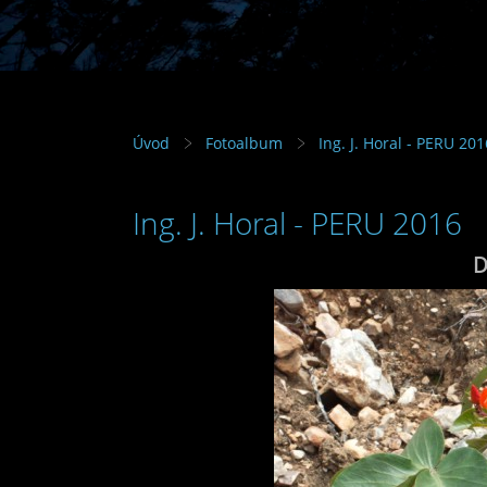
Úvod
Fotoalbum
Ing. J. Horal - PERU 201
Ing. J. Horal - PERU 2016
D