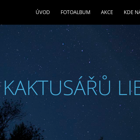
ÚVOD
FOTOALBUM
AKCE
KDE N
 KAKTUSÁŘŮ LI