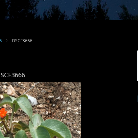
6
DSCF3666
SCF3666