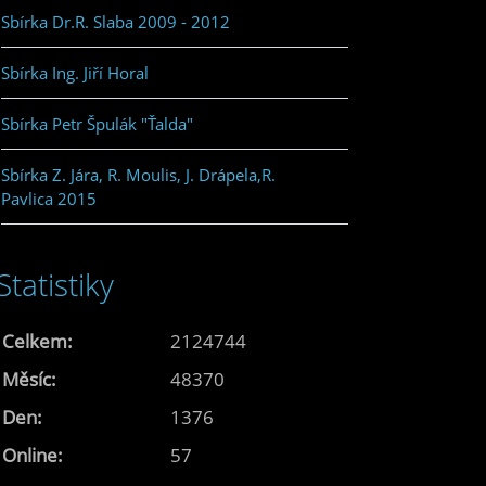
Sbírka Dr.R. Slaba 2009 - 2012
Sbírka Ing. Jiří Horal
Sbírka Petr Špulák "Ťalda"
Sbírka Z. Jára, R. Moulis, J. Drápela,R.
Pavlica 2015
Statistiky
Celkem:
2124744
Měsíc:
48370
Den:
1376
Online:
57