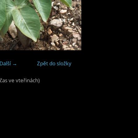
Další →
Zpět do složky
čas ve vteřinách)