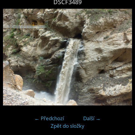
DSCF3489
← Předchozí
Další →
Zpět do složky