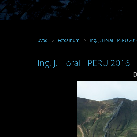
Úvod
Fotoalbum
Ing. J. Horal - PERU 201
Ing. J. Horal - PERU 2016
D