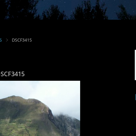
6
DSCF3415
SCF3415