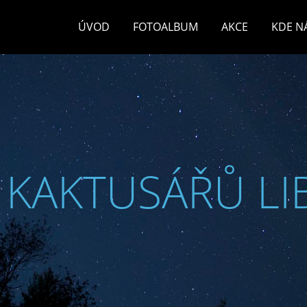
ÚVOD
FOTOALBUM
AKCE
KDE N
 KAKTUSÁŘŮ LI