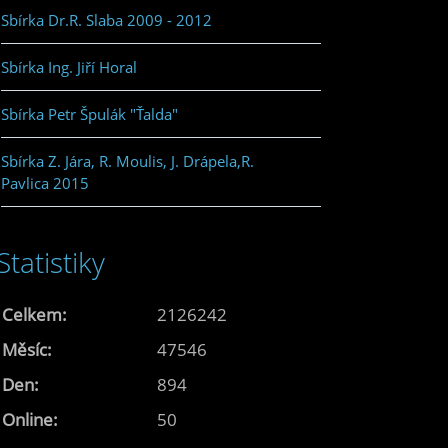
Sbírka Dr.R. Slaba 2009 - 2012
Sbírka Ing. Jiří Horal
Sbírka Petr Špulák "Ťalda"
Sbírka Z. Jára, R. Moulis, J. Drápela,R.
Pavlica 2015
Statistiky
Celkem:
2126242
Měsíc:
47546
Den:
894
Online:
50