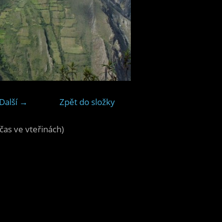
Další →
Zpět do složky
čas ve vteřinách)