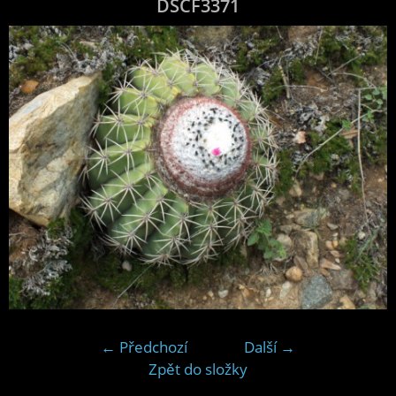
DSCF3371
← Předchozí
Další →
Zpět do složky