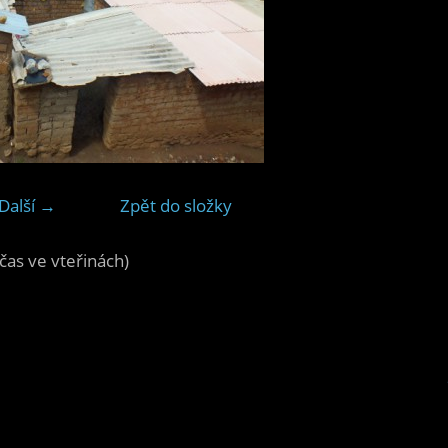
Další →
Zpět do složky
čas ve vteřinách)