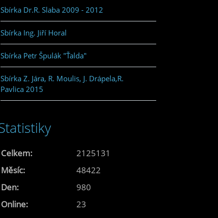
Sbírka Dr.R. Slaba 2009 - 2012
Sbírka Ing. Jiří Horal
Sbírka Petr Špulák "Ťalda"
Sbírka Z. Jára, R. Moulis, J. Drápela,R.
Pavlica 2015
Statistiky
Celkem:
2125131
Měsíc:
48422
Den:
980
Online:
23