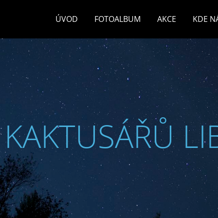
ÚVOD
FOTOALBUM
AKCE
KDE N
 KAKTUSÁŘŮ LI