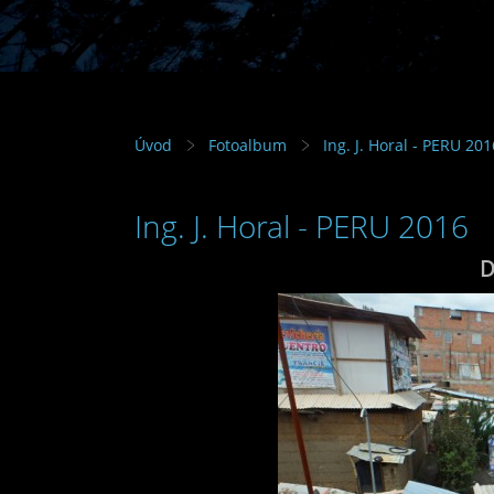
Úvod
Fotoalbum
Ing. J. Horal - PERU 201
Ing. J. Horal - PERU 2016
D