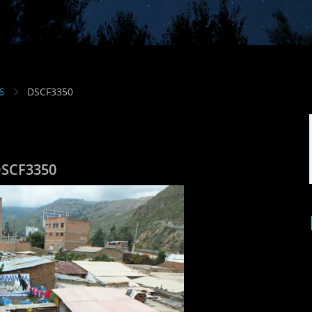
6
DSCF3350
SCF3350