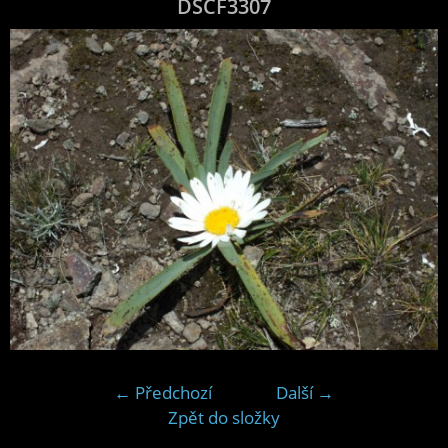
DSCF3307
← Předchozí
Další →
Zpět do složky