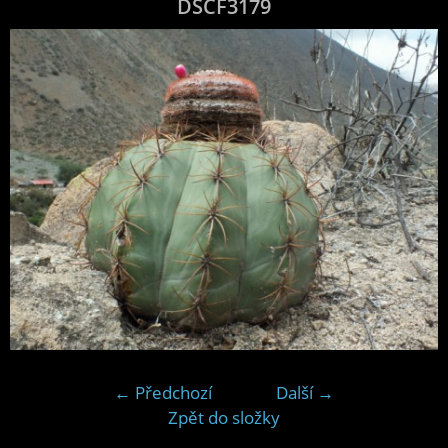
DSCF3179
← Předchozí
Další →
Zpět do složky