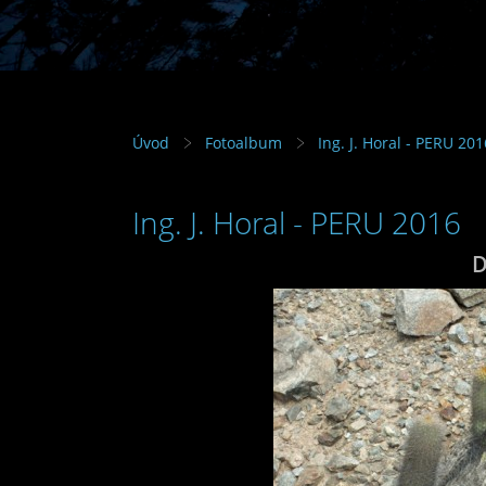
Úvod
Fotoalbum
Ing. J. Horal - PERU 201
Ing. J. Horal - PERU 2016
D