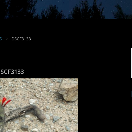
6
DSCF3133
SCF3133