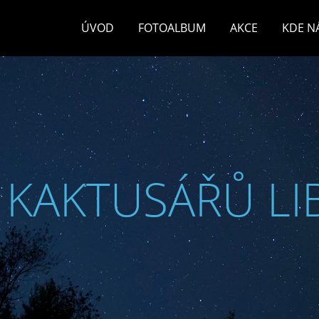
ÚVOD
FOTOALBUM
AKCE
KDE N
 KAKTUSÁŘŮ LI