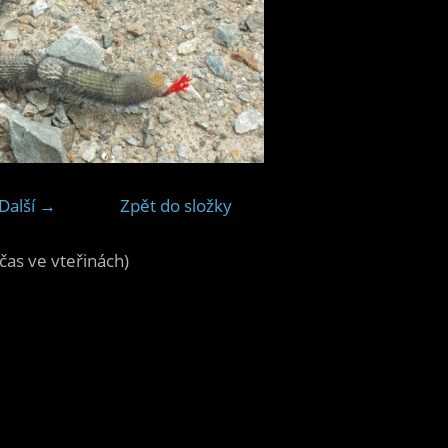
Další →
Zpět do složky
čas ve vteřinách)