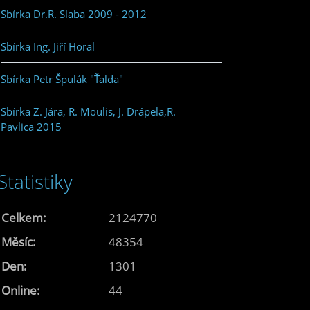
Sbírka Dr.R. Slaba 2009 - 2012
Sbírka Ing. Jiří Horal
Sbírka Petr Špulák "Ťalda"
Sbírka Z. Jára, R. Moulis, J. Drápela,R.
Pavlica 2015
Statistiky
Celkem:
2124770
Měsíc:
48354
Den:
1301
Online:
44