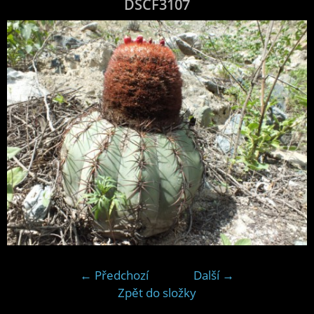
DSCF3107
← Předchozí
Další →
Zpět do složky