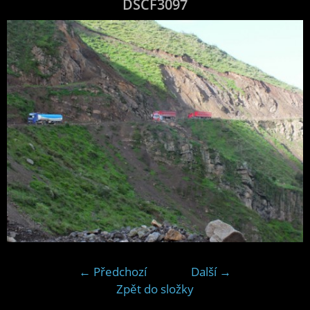
DSCF3097
← Předchozí
Další →
Zpět do složky