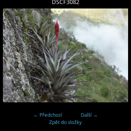
DSCF3082
← Předchozí
Další →
Zpět do složky