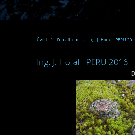
Úvod
Fotoalbum
Ing. J. Horal - PERU 201
Ing. J. Horal - PERU 2016
D