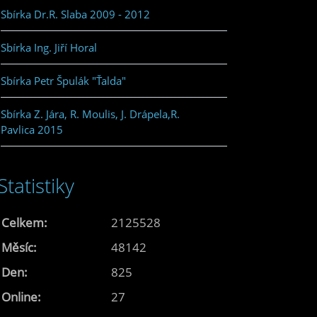
Sbírka Dr.R. Slaba 2009 - 2012
Sbírka Ing. Jiří Horal
Sbírka Petr Špulák "Ťalda"
Sbírka Z. Jára, R. Moulis, J. Drápela,R.
Pavlica 2015
Statistiky
Celkem:
2125528
Měsíc:
48142
Den:
825
Online:
27