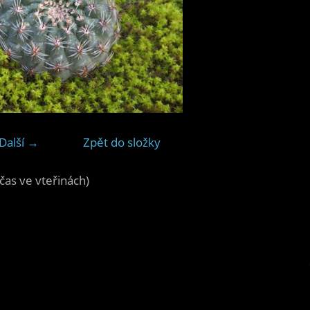
Další →
Zpět do složky
čas ve vteřinách)