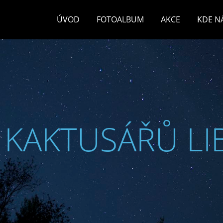
ÚVOD
FOTOALBUM
AKCE
KDE N
 KAKTUSÁŘŮ LI