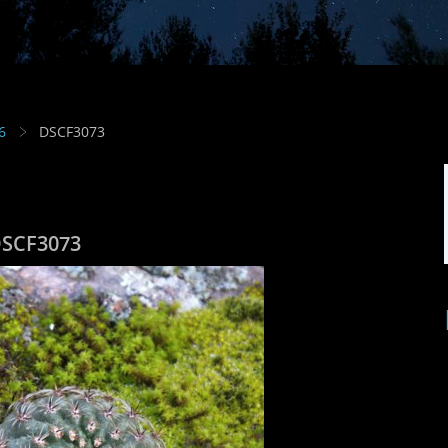
6
DSCF3073
SCF3073