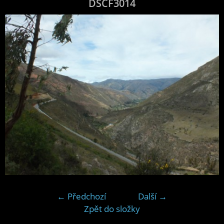
DSCF3014
← Předchozí
Další →
Zpět do složky