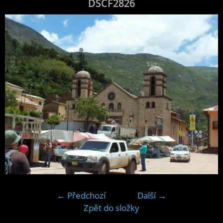
DSCF2826
← Předchozí
Další →
Zpět do složky