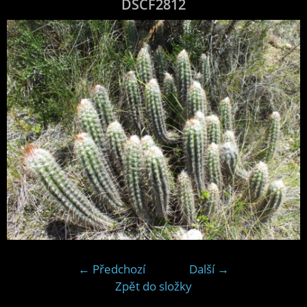
DSCF2812
← Předchozí
Další →
Zpět do složky