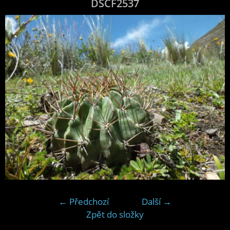
DSCF2537
← Předchozí
Další →
Zpět do složky