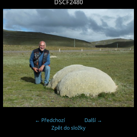
DSCF2480
← Předchozí
Další →
Zpět do složky