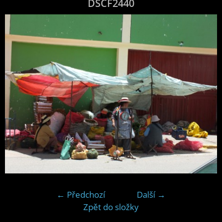
DSCF2440
← Předchozí
Další →
Zpět do složky