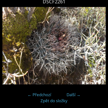
DSCF2261
← Předchozí
Další →
Zpět do složky