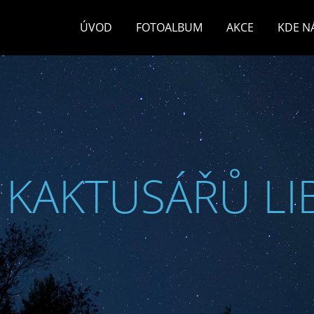
ÚVOD
FOTOALBUM
AKCE
KDE N
 KAKTUSÁŘŮ LI