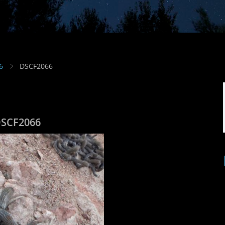
6
DSCF2066
SCF2066