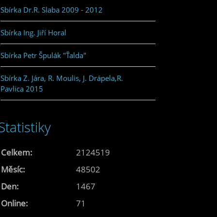
Sbírka Dr.R. Slaba 2009 - 2012
Sbírka Ing. Jiří Horal
Sbírka Petr Špulák "Ťalda"
Sbírka Z. Jára, R. Moulis, J. Drápela,R.
Pavlica 2015
Statistiky
Celkem:
2124519
Měsíc:
48502
Den:
1467
Online:
71