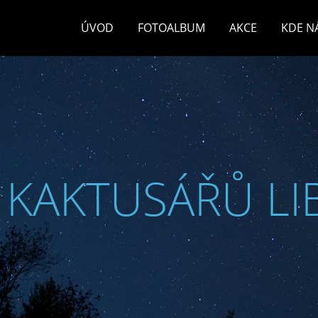
ÚVOD
FOTOALBUM
AKCE
KDE N
 KAKTUSÁŘŮ LI