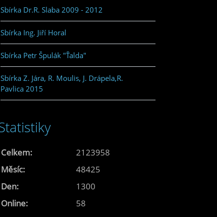
Sbírka Dr.R. Slaba 2009 - 2012
Sbírka Ing. Jiří Horal
Sbírka Petr Špulák "Ťalda"
Sbírka Z. Jára, R. Moulis, J. Drápela,R.
Pavlica 2015
Statistiky
Celkem:
2123958
Měsíc:
48425
Den:
1300
Online:
58