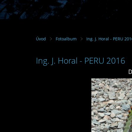
Úvod
Fotoalbum
Ing. J. Horal - PERU 201
Ing. J. Horal - PERU 2016
D