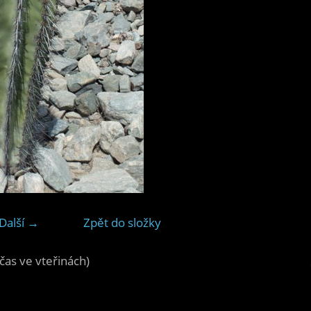
Další →
Zpět do složky
čas ve vteřinách)