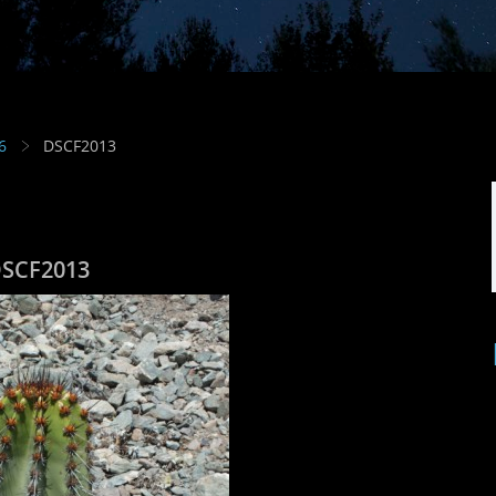
6
DSCF2013
SCF2013