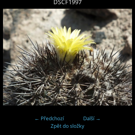
DSCF1997
← Předchozí
Další →
Zpět do složky