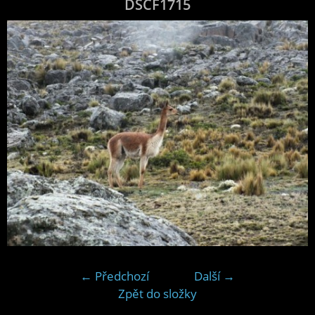
DSCF1715
← Předchozí
Další →
Zpět do složky