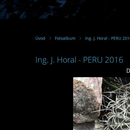
Úvod
Fotoalbum
Ing. J. Horal - PERU 201
Ing. J. Horal - PERU 2016
D