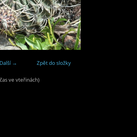
Další →
Zpět do složky
čas ve vteřinách)