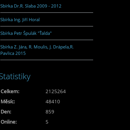
Sbírka Dr.R. Slaba 2009 - 2012
Sbírka Ing. Jiří Horal
Sbírka Petr Špulák "Ťalda"
Sbírka Z. Jára, R. Moulis, J. Drápela,R.
Pavlica 2015
Statistiky
Celkem:
2125264
Měsíc:
48410
Den:
859
Online:
5