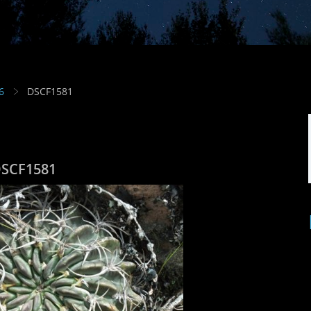
6
DSCF1581
SCF1581