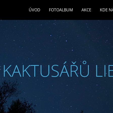
ÚVOD
FOTOALBUM
AKCE
KDE N
 KAKTUSÁŘŮ LI