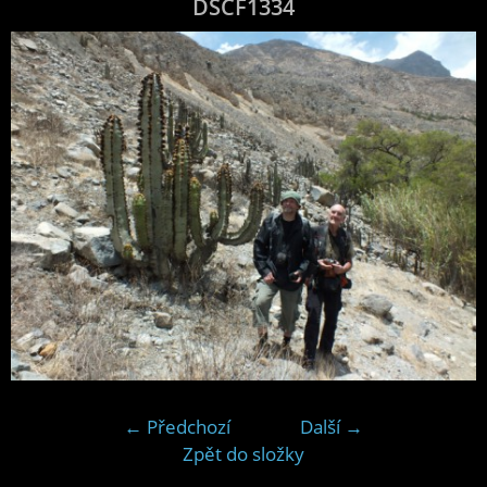
DSCF1334
← Předchozí
Další →
Zpět do složky