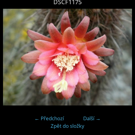
DSCF1175
← Předchozí
Další →
Zpět do složky